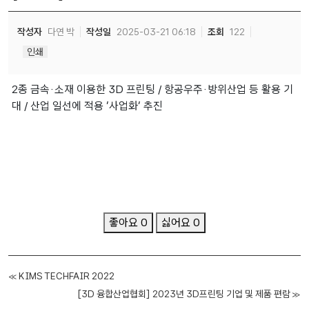
작성자
다연 박
작성일
2025-03-21 06:18
조회
122
인쇄
2종 금속·소재 이용한 3D 프린팅 / 항공우주·방위산업 등 활용 기
대 / 산업 일선에 적용 '사업화' 추진
좋아요
0
싫어요
0
«
KIMS TECHFAIR 2022
[3D 융합산업협회] 2023년 3D프린팅 기업 및 제품 편람
»